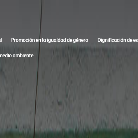
l
Promoción en la igualdad de género
Dignificación de e
 medio ambiente