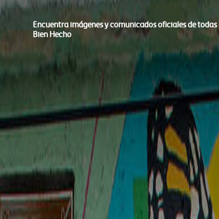
Encuentra imágenes y comunicados oficiales de todas l
Bien Hecho