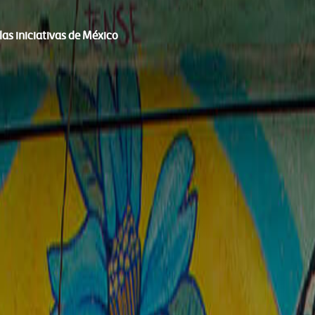
as iniciativas de México