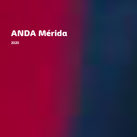
ANDA Mérida
2020