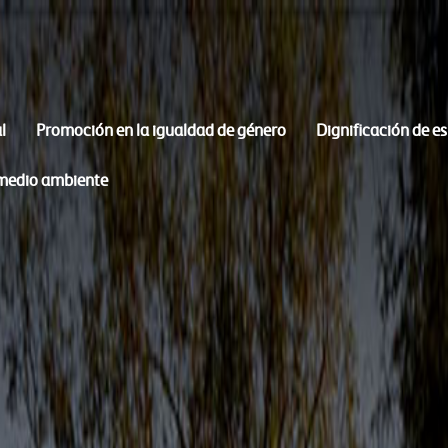
l
Promoción en la igualdad de género
Dignificación de e
 medio ambiente