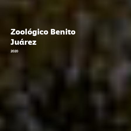
Zoológico Benito
Juárez
2020