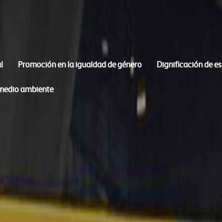
l
Promoción en la igualdad de género
Dignificación de e
 medio ambiente