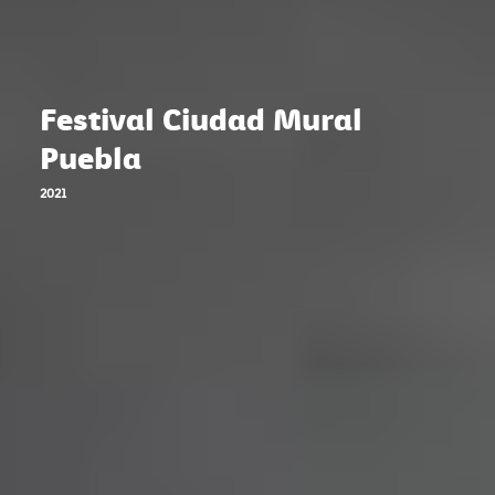
Festival Ciudad Mural
Puebla
2021