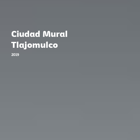
Ciudad Mural
Tlajomulco
2019