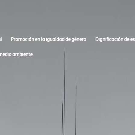
l
Promoción en la igualdad de género
Dignificación de e
 medio ambiente