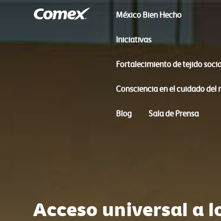
México Bien Hecho
Iniciativas
Fortalecimiento de tejido socia
Consciencia en el cuidado del
Blog
Sala de Prensa
Acceso universal a l