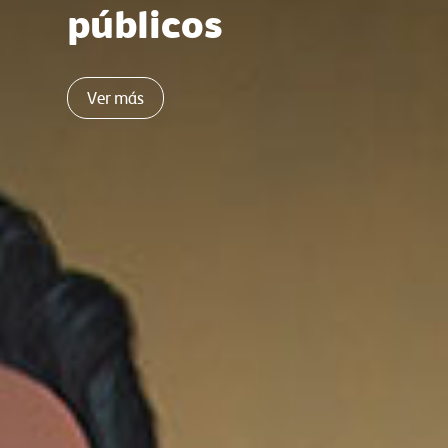
públicos
Ver más