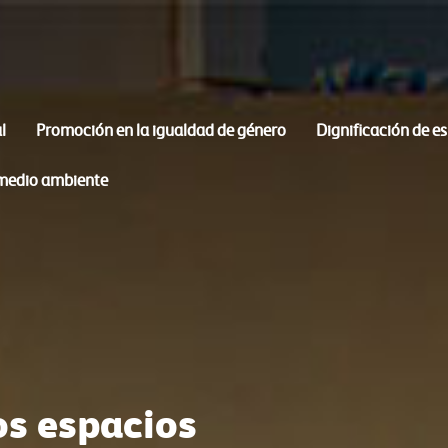
l
Promoción en la igualdad de género
Dignificación de e
 medio ambiente
os espacios