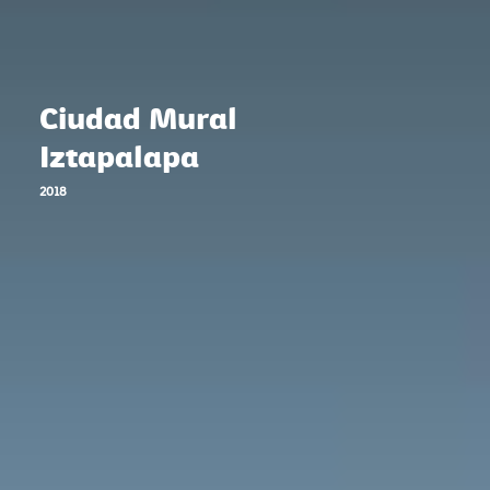
Ciudad Mural
Iztapalapa
2018