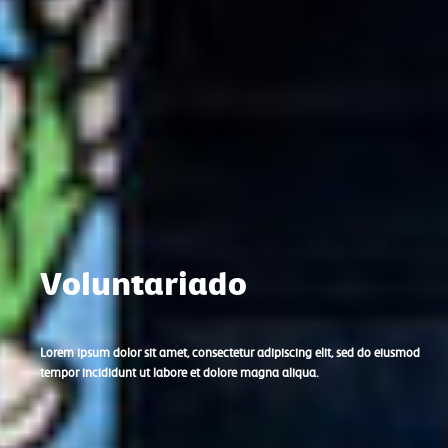
Voluntariado
Lorem ipsum dolor sit amet, consectetur adipiscing elit, sed do eiusmod
tempor incididunt ut labore et dolore magna aliqua.