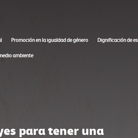
l
Promoción en la igualdad de género
Dignificación de e
 medio ambiente
yes para tener una