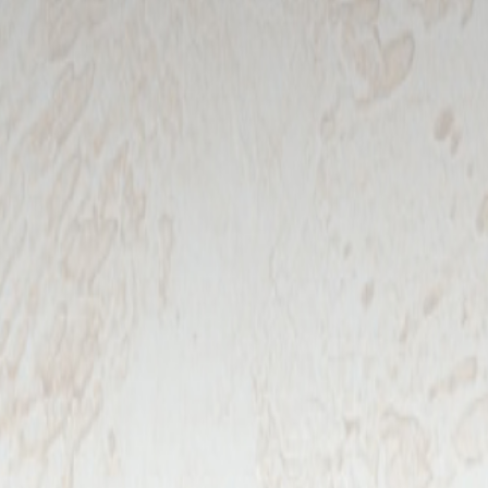
Suscríbete a nuestro
boletín
Acepto los Términos y condiciones y
he
leído el
Aviso de Privacidad.