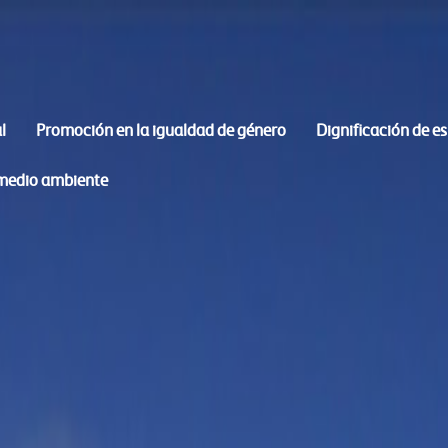
l
Promoción en la igualdad de género
Dignificación de e
 medio ambiente