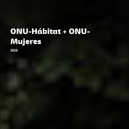
ONU-Hábitat + ONU-
Mujeres
2019