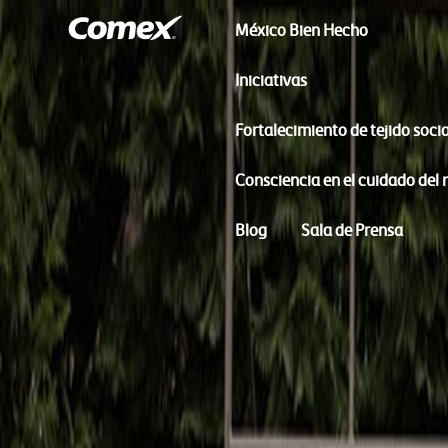
México Bien Hecho
Iniciativas
Fortalecimiento de tejido socia
Consciencia en el cuidado del
Blog
Sala de Prensa