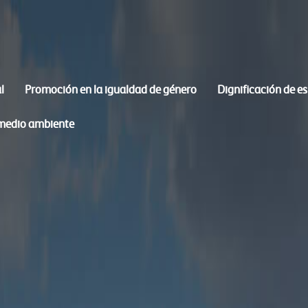
l
Promoción en la igualdad de género
Dignificación de e
 medio ambiente