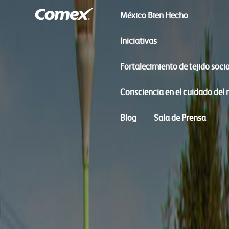
México Bien Hecho
Iniciativas
Fortalecimiento de tejido socia
Consciencia en el cuidado del
Blog
Sala de Prensa