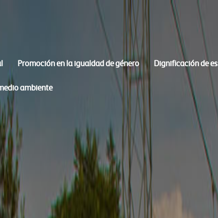
l
Promoción en la igualdad de género
Dignificación de e
 medio ambiente