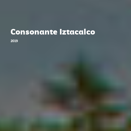
Consonante Iztacalco
2019