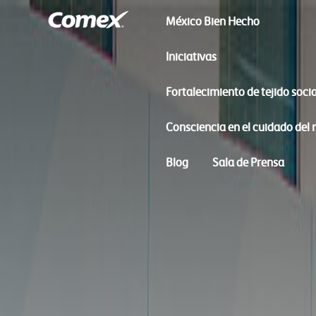
México Bien Hecho
Iniciativas
Fortalecimiento de tejido socia
Consciencia en el cuidado del
Blog
Sala de Prensa