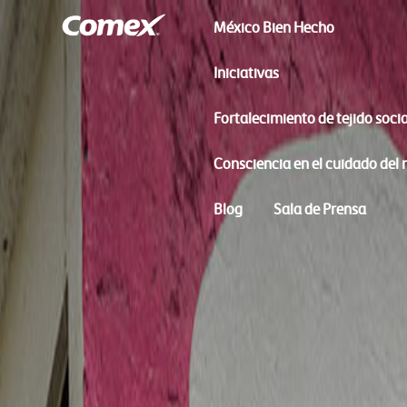
México Bien Hecho
Iniciativas
Fortalecimiento de tejido socia
Consciencia en el cuidado del
Blog
Sala de Prensa