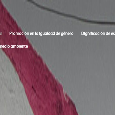
l
Promoción en la igualdad de género
Dignificación de e
 medio ambiente