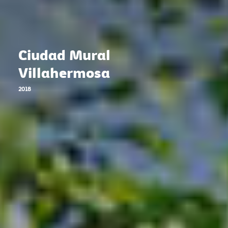
Ciudad Mural
Villahermosa
2018