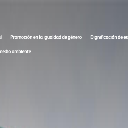
l
Promoción en la igualdad de género
Dignificación de e
 medio ambiente