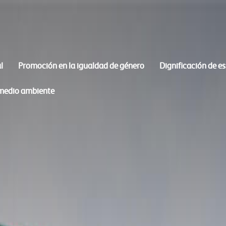
l
Promoción en la igualdad de género
Dignificación de e
 medio ambiente