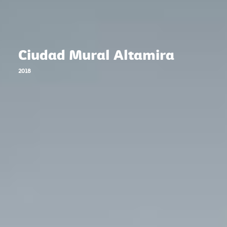
Ciudad Mural Altamira
2018