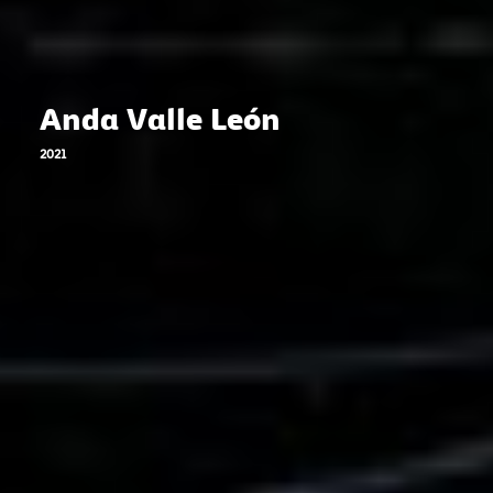
Anda Valle León
2021