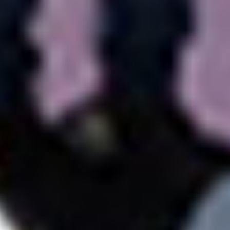
Suscríbete a nuestro boletín
Acepto los Términos y condiciones y
he
leído el
Aviso de Privacidad.