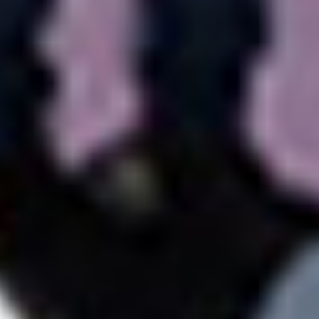
Suscríbete a nuestro boletín
Acepto los Términos y condiciones y
he
leído el
Aviso de Privacidad.