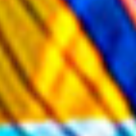
Suscríbete a nuestro boletín
Acepto los Términos y condiciones y
he