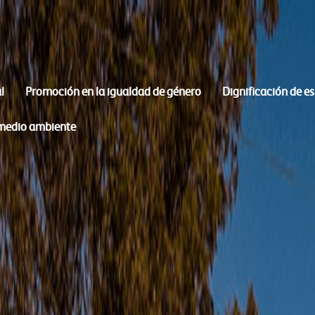
l
Promoción en la igualdad de género
Dignificación de e
 medio ambiente