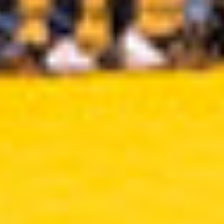
Suscríbete a nuestro boletín
Acepto los Términos y condiciones y
he
leído el
Aviso de Privacidad.